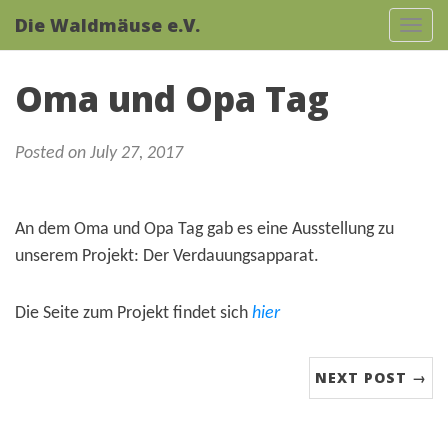
Die Waldmäuse e.V.
Tog
navi
Oma und Opa Tag
Posted on July 27, 2017
An dem Oma und Opa Tag gab es eine Ausstellung zu
unserem Projekt: Der Verdauungsapparat.
Die Seite zum Projekt findet sich
hier
NEXT POST →