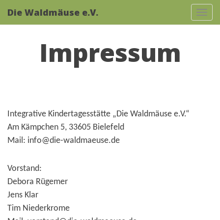
Die Waldmäuse e.V.
Tog
navi
Impressum
Integrative Kindertagesstätte „Die Waldmäuse e.V.“
Am Kämpchen 5, 33605 Bielefeld
Mail: info@die-waldmaeuse.de
Vorstand:
Debora Rügemer
Jens Klar
Tim Niederkrome