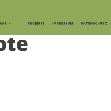
AKT
PROJEKTE
IMPRESSUM
DATENSCHUTZ
ote