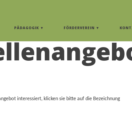
PÄDAGOGIK
FÖRDERVEREIN
KONT
ellenangeb
ngebot interessiert, klicken sie bitte auf die Bezeichnung