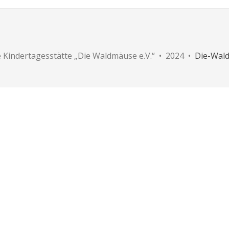
e Kindertagesstätte „Die Waldmäuse e.V.“ • 2024 •
Die-Wal