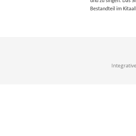
und zu singen. Das Si
Bestandteil im Kitaal
Integrativ