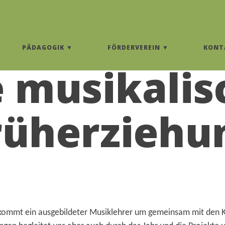
PÄDAGOGIK
FÖRDERVEREIN
KONT
e musikalis
rüherziehu
kommt ein ausgebildeter Musiklehrer um gemeinsam mit den K