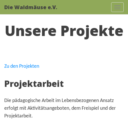
Die Waldmäuse e.V.
Tog
navi
Unsere Projekte
Zu den Projekten
Projektarbeit
Die pädagogische Arbeit im Lebensbezogenen Ansatz
erfolgt mit Aktivitätsangeboten, dem Freispiel und der
Projektarbeit.