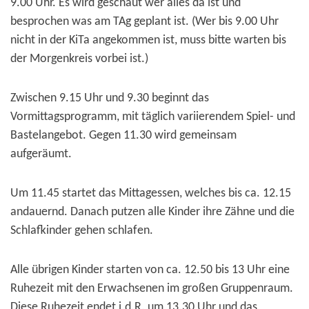
9.00 Uhr. Es wird geschaut wer alles da ist und
besprochen was am TAg geplant ist. (Wer bis 9.00 Uhr
nicht in der KiTa angekommen ist, muss bitte warten bis
der Morgenkreis vorbei ist.)
Zwischen 9.15 Uhr und 9.30 beginnt das
Vormittagsprogramm, mit täglich variierendem Spiel- und
Bastelangebot. Gegen 11.30 wird gemeinsam
aufgeräumt.
Um 11.45 startet das Mittagessen, welches bis ca. 12.15
andauernd. Danach putzen alle Kinder ihre Zähne und die
Schlafkinder gehen schlafen.
Alle übrigen Kinder starten von ca. 12.50 bis 13 Uhr eine
Ruhezeit mit den Erwachsenen im großen Gruppenraum.
Diese Ruhezeit endet i.d.R. um 13.30 Uhr und das