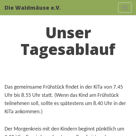
Die Waldmäuse e.V.
Tog
navi
Unser
Tagesablauf
Das gemeinsame Frühstück findet in der KiTa von 7.45
Uhr bis 8.55 Uhr statt. (Wenn das Kind am Frühstück
teilnehmen soll, sollte es spätestens um 8.40 Uhr in der
KiTa ankommen.)
Der Morgenkreis mit den Kindern beginnt pünktlich um